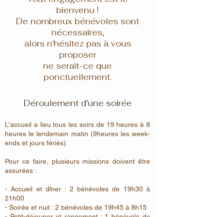
bienvenu !
De nombreux bénévoles sont
nécessaires,
alors n'hésitez pas à vous
proposer
ne serait-ce que
ponctuellement.
Déroulement d'une soirée
L'accueil a lieu tous les soirs de 19 heures à 8
heures le lendemain matin (9heures les week-
ends et jours fériés).
Pour ce faire, plusieurs missions doivent être
assurées :
- Accueil et dîner : 2 bénévoles de 19h30 à
21h00
- Soirée et nuit : 2 bénévoles de 19h45 à 8h15
- Petit-déjeuner et rangement : 1 bénévole de