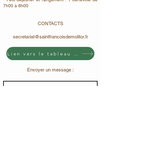
7h00 à 8h00
CONTACTS
secretariat@saintfrancoisdemolitor.fr
Lien vers le tableau d'inscrptions
Envoyer un message :